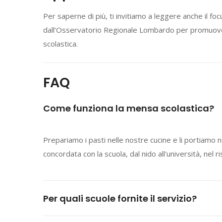
Per saperne di più, ti invitiamo a leggere anche il foc
dall’Osservatorio Regionale Lombardo per promuovere l
scolastica.
FAQ
Come funziona la mensa scolastica?
Prepariamo i pasti nelle nostre cucine e li portiamo
concordata con la scuola, dal nido all'università, nel r
Per quali scuole fornite il servizio?