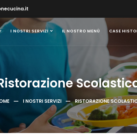
necucina.it
I NOSTRI SERVIZI
IL NOSTRO MENÙ
CASE HISTO
Ristorazione Scolastic
OME
I NOSTRI SERVIZI
RISTORAZIONE SCOLASTI