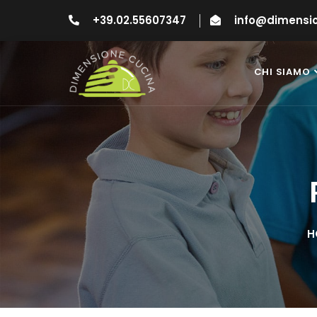
+39.02.55607347
info@dimensio
CHI SIAMO
H