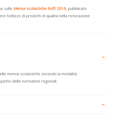
us sulle
Mense scolastiche Rolfi 2019
, pubblicato
’utilizzo di prodotti di qualità nella ristorazione
 nelle mense scolastiche secondo la modalità
ispetto delle normative regionali.