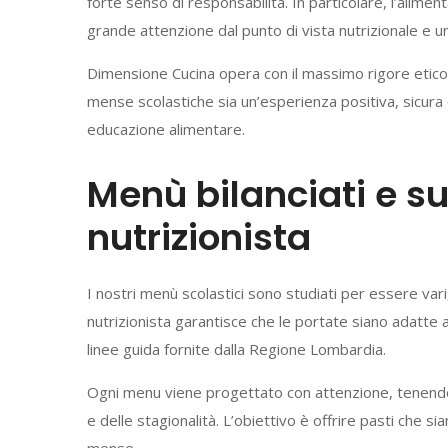
forte senso di responsabilità. In particolare, l’alimenta
grande attenzione dal punto di vista nutrizionale e una 
Dimensione Cucina opera con il massimo rigore etico 
mense scolastiche sia un’esperienza positiva, sicura e
educazione alimentare.
Menù bilanciati e s
nutrizionista
I nostri menù scolastici sono studiati per essere vari
nutrizionista garantisce che le portate siano adatte a
linee guida fornite dalla Regione Lombardia.
Ogni menu viene progettato con attenzione, tenendo c
e delle stagionalità. L’obiettivo è offrire pasti che si