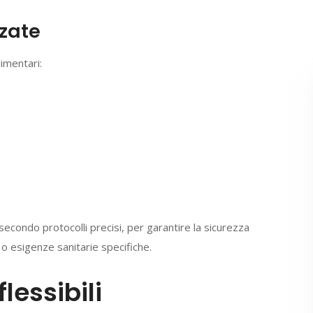
zzate
imentari:
econdo protocolli precisi, per garantire la sicurezza
 o esigenze sanitarie specifiche.
lessibili