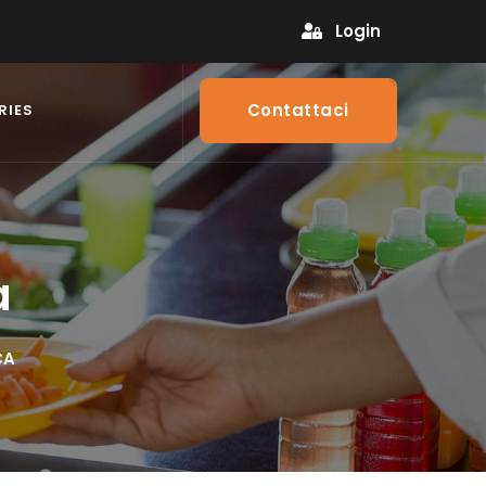
Login
Contattaci
RIES
a
CA