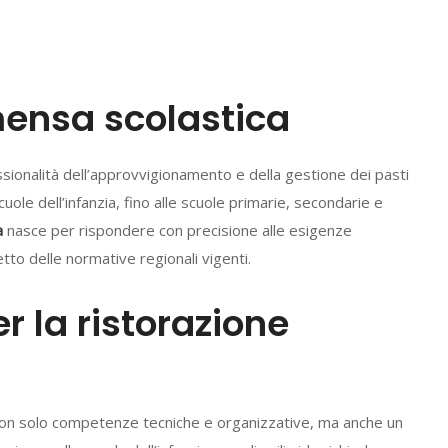
 mensa scolastica
ionalità dell’approvvigionamento e della gestione dei pasti
scuole dell’infanzia, fino alle scuole primarie, secondarie e
a
nasce per rispondere con precisione alle esigenze
tto delle normative regionali vigenti.
r la ristorazione
e non solo competenze tecniche e organizzative, ma anche un