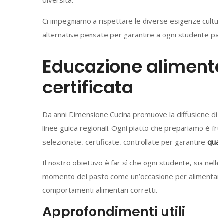
diversità.
Ci impegniamo a rispettare le diverse esigenze cultur
alternative pensate per garantire a ogni studente past
Educazione alimenta
certificata
Da anni Dimensione Cucina promuove la diffusione di u
linee guida regionali. Ogni piatto che prepariamo è f
selezionate, certificate, controllate per garantire
qua
Il nostro obiettivo è far sì che ogni studente, sia nel
momento del pasto come un’occasione per alimentar
comportamenti alimentari corretti.
Approfondimenti utili