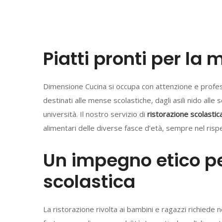
Piatti pronti per la
Dimensione Cucina si occupa con attenzione e profess
destinati alle mense scolastiche, dagli asili nido alle 
università. Il nostro servizio di
ristorazione scolastic
alimentari delle diverse fasce d’età, sempre nel rispe
Un impegno etico pe
scolastica
La ristorazione rivolta ai bambini e ragazzi richied