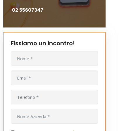
02 55607347
Fissiamo un incontro!