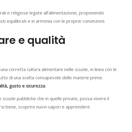
ali e religiose legate all’alimentazione, proponendo
i equilibrati e in armonia con le proprie convinzioni.
re e qualità
na corretta cultura alimentare nelle scuole, in linea con le
rutto di una scelta consapevole delle materie prime:
lità, gusto e sicurezza
.
le scuole pubbliche che in quelle private, possa vivere il
si bene, scoprire nuovi sapori e apprendere