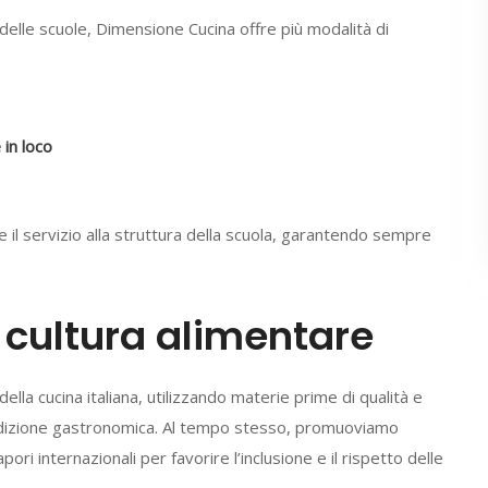
delle scuole, Dimensione Cucina offre più modalità di
 in loco
e il servizio alla struttura della scuola, garantendo sempre
a cultura alimentare
ella cucina italiana, utilizzando materie prime di qualità e
adizione gastronomica. Al tempo stesso, promuoviamo
ori internazionali per favorire l’inclusione e il rispetto delle