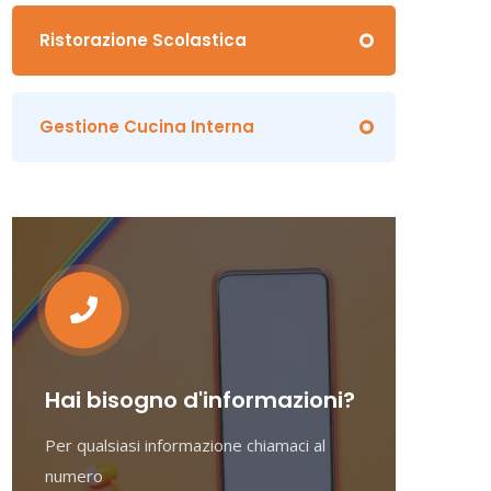
Ristorazione Scolastica
Gestione Cucina Interna
Hai bisogno d'informazioni?
Per qualsiasi informazione chiamaci al
numero