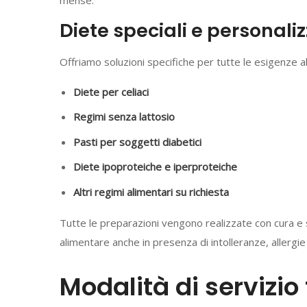
mense.
Diete speciali e personali
Offriamo soluzioni specifiche per tutte le esigenze al
Diete per celiaci
Regimi senza lattosio
Pasti per soggetti diabetici
Diete ipoproteiche e iperproteiche
Altri regimi alimentari su richiesta
Tutte le preparazioni vengono realizzate con cura e s
alimentare anche in presenza di intolleranze, allergie
Modalità di servizio f